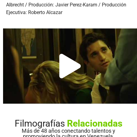
Albrecht / Producción: Javier Perez-Karam / Producción
Ejecutiva: Roberto Alcazar
Filmografías
Relacionadas
Más de 48 años conectando talentos y
promoviendo la cultura en Venezuela.