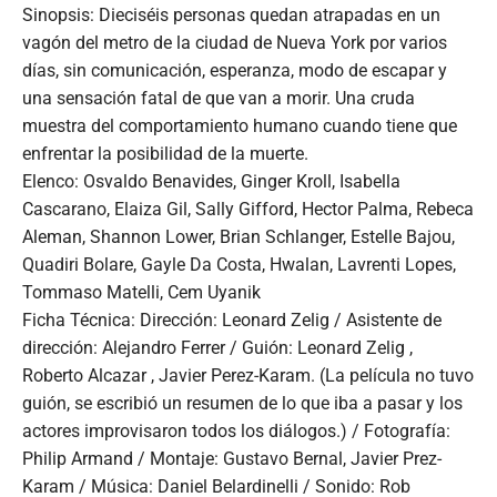
Sinopsis: Dieciséis personas quedan atrapadas en un
vagón del metro de la ciudad de Nueva York por varios
días, sin comunicación, esperanza, modo de escapar y
una sensación fatal de que van a morir. Una cruda
muestra del comportamiento humano cuando tiene que
enfrentar la posibilidad de la muerte.
Elenco: Osvaldo Benavides, Ginger Kroll, Isabella
Cascarano, Elaiza Gil, Sally Gifford, Hector Palma, Rebeca
Aleman, Shannon Lower, Brian Schlanger, Estelle Bajou,
Quadiri Bolare, Gayle Da Costa, Hwalan, Lavrenti Lopes,
Tommaso Matelli, Cem Uyanik
Ficha Técnica: Dirección: Leonard Zelig / Asistente de
dirección: Alejandro Ferrer / Guión: Leonard Zelig ,
Roberto Alcazar , Javier Perez-Karam. (La película no tuvo
guión, se escribió un resumen de lo que iba a pasar y los
actores improvisaron todos los diálogos.) / Fotografía:
Philip Armand / Montaje: Gustavo Bernal, Javier Prez-
Karam / Música: Daniel Belardinelli / Sonido: Rob