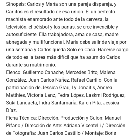
Sinopsis: Carlos y María son una pareja dispareja, y
Carlitos es el resultado de esa unión. Él un perfecto
machista enamorado ante todo de la cerveza, la
televisión, el béisbol y los panas, se cree invencible y
autosuficiente. Ella trabajadora, ama de casa, madre
abnegada y multifuncional. María debe salir de viaje por
una semana y Carlos queda Solo en Casa. Hacerse cargo
de todo es la tarea más difícil que ha asumido Carlos
durante su matrimonio.
Elenco: Guillermo Canache, Mercedes Brito, Malena
González, Juan Carlos Núñez, Rafael Carrillo. Con la
participación de Jessica Grau, Ly Jonaitis, Andrea
Matthies, Victoria Lanz, Fedra López, Laskmi Rodríguez,
Suki Landaeta, Indra Santamaría, Karen Pita, Jessica
Díaz.
Ficha Técnica: Dirección, Producción y Guion: Manuel
Pifano / Dirección de Arte: Adriana Vicentelli / Dirección
de Fotografía: Juan Carlos Castillo / Montaje: Boris