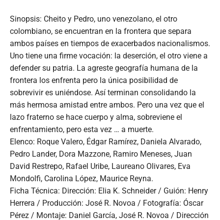
Sinopsis: Cheito y Pedro, uno venezolano, el otro
colombiano, se encuentran en la frontera que separa
ambos países en tiempos de exacerbados nacionalismos.
Uno tiene una firme vocación: la deserción, el otro viene a
defender su patria. La agreste geografía humana de la
frontera los enfrenta pero la única posibilidad de
sobrevivir es uniéndose. Así terminan consolidando la
más hermosa amistad entre ambos. Pero una vez que el
lazo fraterno se hace cuerpo y alma, sobreviene el
enfrentamiento, pero esta vez … a muerte.
Elenco: Roque Valero, Édgar Ramírez, Daniela Alvarado,
Pedro Lander, Dora Mazzone, Ramiro Meneses, Juan
David Restrepo, Rafael Uribe, Laureano Olivares, Eva
Mondolfi, Carolina López, Maurice Reyna.
Ficha Técnica: Dirección: Elia K. Schneider / Guión: Henry
Herrera / Producción: José R. Novoa / Fotografía: Óscar
Pérez / Montaje: Daniel García, José R. Novoa / Dirección