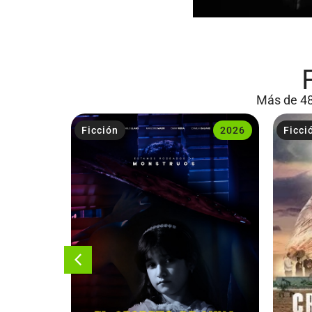
Más de 48
2023
Ficción
2026
Ficci