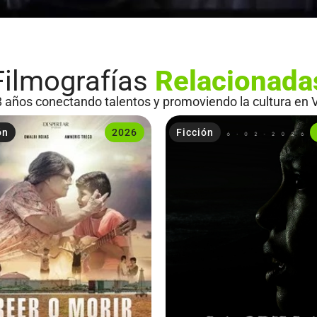
Filmografías
Relacionada
 años conectando talentos y promoviendo la cultura en 
ón
2026
Ficción