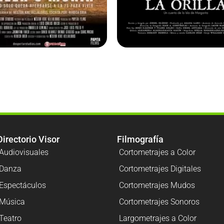
Directorio Visor
Filmografía
Audiovisuales
Cortometrajes a Color
Danza
Cortometrajes Digitales
Espectáculos
Cortometrajes Mudos
Música
Cortometrajes Sonoros
Teatro
Largometrajes a Color