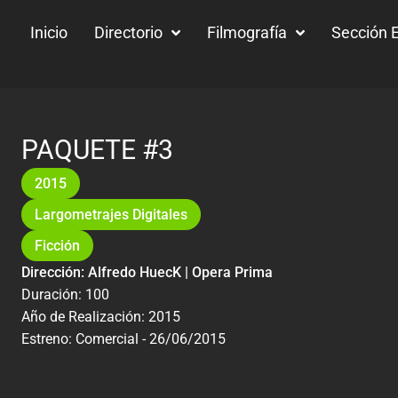
Inicio
Directorio
Filmografía
Sección E
PAQUETE #3
2015
Largometrajes Digitales
Ficción
Dirección: Alfredo HuecK | Opera Prima
Duración: 100
Año de Realización: 2015
Estreno: Comercial - 26/06/2015