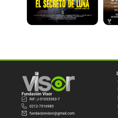
Fundación Visor
RIF: J-31033363-7
0212-7316983
fundacionvisor@gmail.com