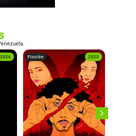
s
Venezuela.
2026
Ficción
2025
Ficción