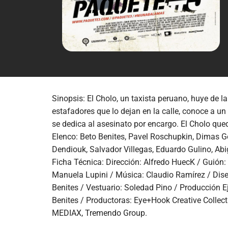
Sinopsis: El Cholo, un taxista peruano, huye de 
estafadores que lo dejan en la calle, conoce a un
se dedica al asesinato por encargo. El Cholo que
Elenco: Beto Benites, Pavel Roschupkin, Dimas Go
Dendiouk, Salvador Villegas, Eduardo Gulino, Abi
Ficha Técnica: Dirección: Alfredo HuecK / Guión:
Manuela Lupini / Música: Claudio Ramírez / Dise
Benites / Vestuario: Soledad Pino / Producción E
Benites / Productoras: Eye+Hook Creative Collec
MEDIAX, Tremendo Group.