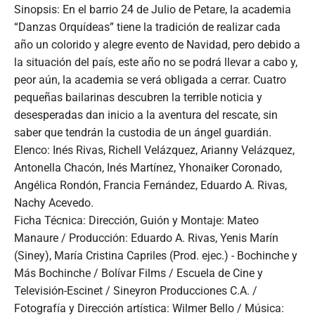
Sinopsis: En el barrio 24 de Julio de Petare, la academia
“Danzas Orquídeas” tiene la tradición de realizar cada
año un colorido y alegre evento de Navidad, pero debido a
la situación del país, este año no se podrá llevar a cabo y,
peor aún, la academia se verá obligada a cerrar. Cuatro
pequeñas bailarinas descubren la terrible noticia y
desesperadas dan inicio a la aventura del rescate, sin
saber que tendrán la custodia de un ángel guardián.
Elenco: Inés Rivas, Richell Velázquez, Arianny Velázquez,
Antonella Chacón, Inés Martínez, Yhonaiker Coronado,
Angélica Rondón, Francia Fernández, Eduardo A. Rivas,
Nachy Acevedo.
Ficha Técnica: Dirección, Guión y Montaje: Mateo
Manaure / Producción: Eduardo A. Rivas, Yenis Marín
(Siney), María Cristina Capriles (Prod. ejec.) - Bochinche y
Más Bochinche / Bolívar Films / Escuela de Cine y
Televisión-Escinet / Sineyron Producciones C.A. /
Fotografía y Dirección artística: Wilmer Bello / Música: