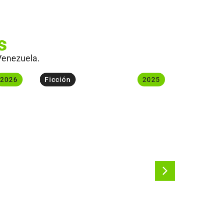
s
Venezuela.
2026
Ficción
2025
Ficción