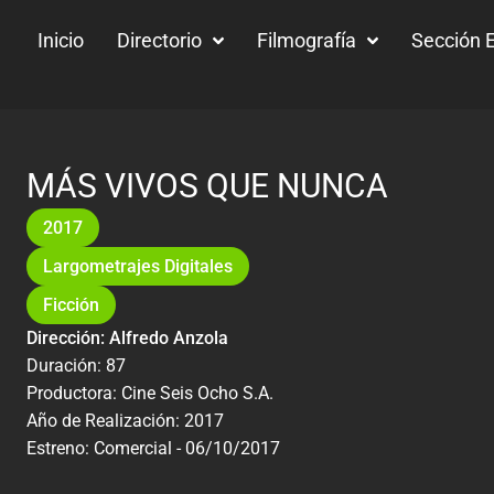
Inicio
Directorio
Filmografía
Sección E
MÁS VIVOS QUE NUNCA
2017
Largometrajes Digitales
Ficción
Dirección: Alfredo Anzola
Duración: 87
Productora: Cine Seis Ocho S.A.
Año de Realización: 2017
Estreno: Comercial - 06/10/2017