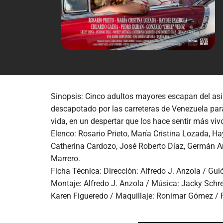
Sinopsis: Cinco adultos mayores escapan del asilo
descapotado por las carreteras de Venezuela par
vida, en un despertar que los hace sentir más vi
Elenco: Rosario Prieto, María Cristina Lozada, H
Catherina Cardozo, José Roberto Díaz, Germán A
Marrero.
Ficha Técnica: Dirección: Alfredo J. Anzola / Gui
Montaje: Alfredo J. Anzola / Música: Jacky Schre
Karen Figueredo / Maquillaje: Ronimar Gómez / 