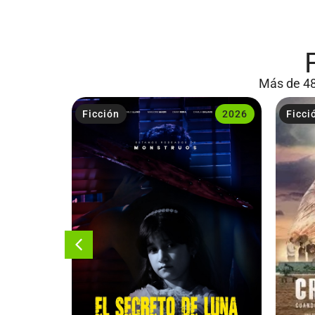
Más de 48
2023
Ficción
2026
Ficci