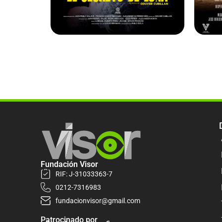
Fundación Visor
RIF: J-31033363-7
0212-7316983
fundacionvisor@gmail.com
Patrocinado por