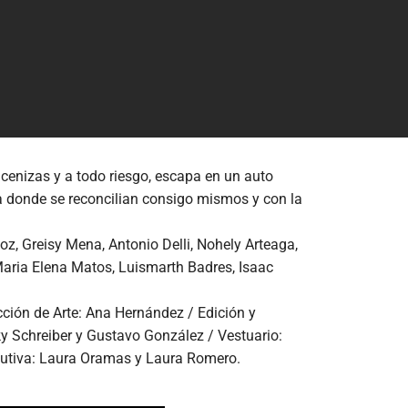
 cenizas y a todo riesgo, escapa en un auto
a donde se reconcilian consigo mismos y con la
z, Greisy Mena, Antonio Delli, Nohely Arteaga,
aria Elena Matos, Luismarth Badres, Isaac
cción de Arte: Ana Hernández / Edición y
ky Schreiber y Gustavo González / Vestuario:
cutiva: Laura Oramas y Laura Romero.