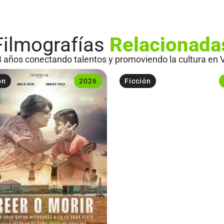
Filmografías
Relacionada
 años conectando talentos y promoviendo la cultura en 
ón
2026
Ficción