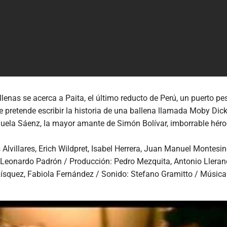
enas se acerca a Paita, el último reducto de Perú, un puerto pes
 pretende escribir la historia de una ballena llamada Moby Dick
nuela Sáenz, la mayor amante de Simón Bolívar, imborrable héro
 Alvillares, Erich Wildpret, Isabel Herrera, Juan Manuel Montesi
 Leonardo Padrón / Producción: Pedro Mezquita, Antonio Llerand
Rísquez, Fabiola Fernández / Sonido: Stefano Gramitto / Música 