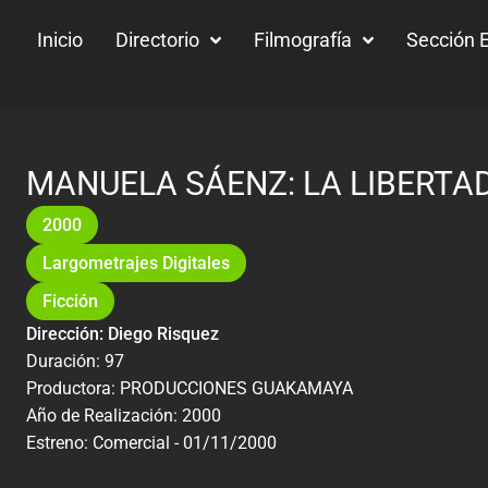
Inicio
Directorio
Filmografía
Sección E
MANUELA SÁENZ: LA LIBERTA
2000
Largometrajes Digitales
Ficción
Dirección: Diego Risquez
Duración: 97
Productora: PRODUCCIONES GUAKAMAYA
Año de Realización: 2000
Estreno: Comercial - 01/11/2000