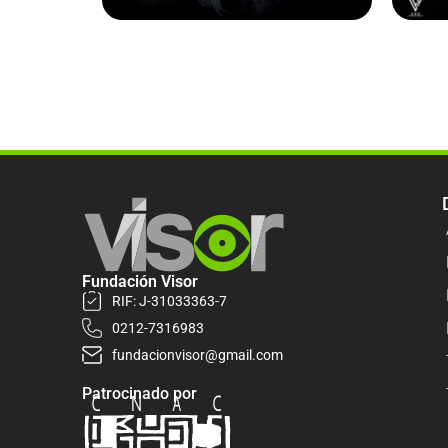
Fundación Visor
RIF: J-31033363-7
0212-7316983
fundacionvisor@gmail.com
Patrocinado por