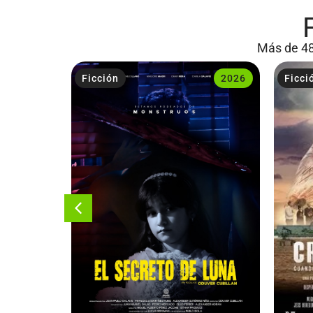
Más de 48
2023
Ficción
2026
Ficci