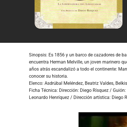
Sinopsis: Es 1856 y un barco de cazadores de ball
encuentra Herman Melville, un joven marinero que
años atrás escandalizó a todo el continente: Ma
conocer su historia.
Elenco: Asdrúbal Meléndez, Beatriz Valdes, Belkis
Ficha Técnica: Dirección: Diego Rísquez / Guión:
Leonardo Henríquez / Dirección artística: Diego 