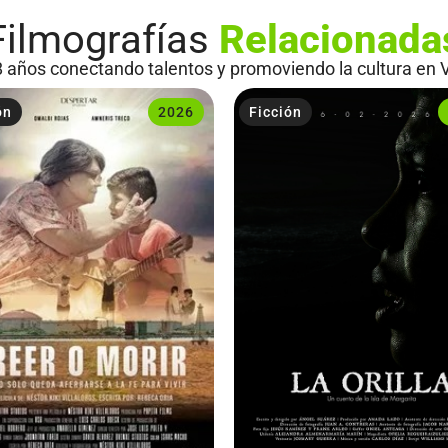
Filmografías
Relacionada
 años conectando talentos y promoviendo la cultura en 
ón
2026
Ficción