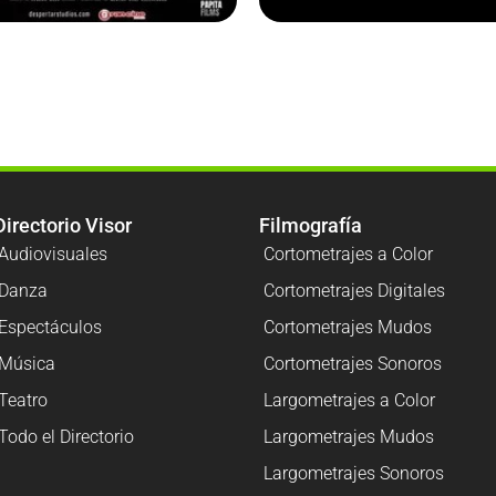
Directorio Visor
Filmografía
Audiovisuales
Cortometrajes a Color
Danza
Cortometrajes Digitales
Espectáculos
Cortometrajes Mudos
Música
Cortometrajes Sonoros
Teatro
Largometrajes a Color
Todo el Directorio
Largometrajes Mudos
Largometrajes Sonoros