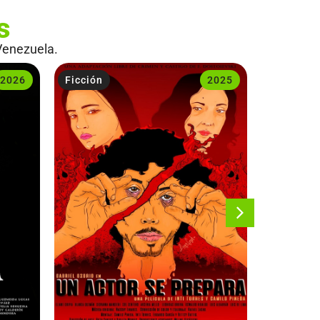
s
Venezuela.
2026
Ficción
2025
Ficción