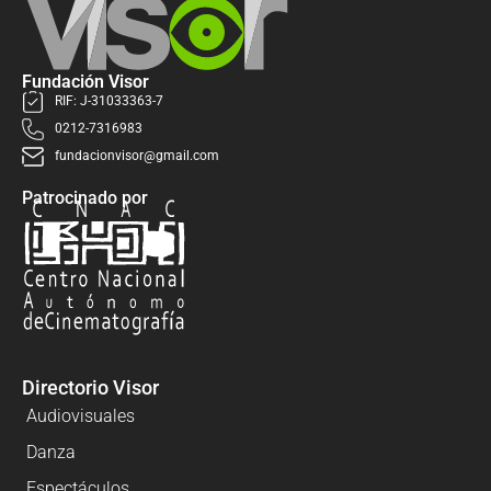
Fundación Visor
RIF: J-31033363-7
0212-7316983
fundacionvisor@gmail.com
Patrocinado por
Directorio Visor
Audiovisuales
Danza
Espectáculos