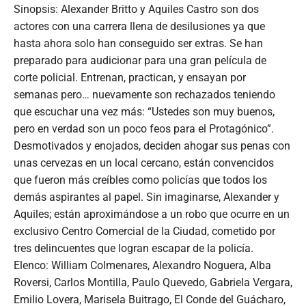
Sinopsis: Alexander Britto y Aquiles Castro son dos
actores con una carrera llena de desilusiones ya que
hasta ahora solo han conseguido ser extras. Se han
preparado para audicionar para una gran película de
corte policial. Entrenan, practican, y ensayan por
semanas pero… nuevamente son rechazados teniendo
que escuchar una vez más: “Ustedes son muy buenos,
pero en verdad son un poco feos para el Protagónico”.
Desmotivados y enojados, deciden ahogar sus penas con
unas cervezas en un local cercano, están convencidos
que fueron más creíbles como policías que todos los
demás aspirantes al papel. Sin imaginarse, Alexander y
Aquiles; están aproximándose a un robo que ocurre en un
exclusivo Centro Comercial de la Ciudad, cometido por
tres delincuentes que logran escapar de la policía.
Elenco: William Colmenares, Alexandro Noguera, Alba
Roversi, Carlos Montilla, Paulo Quevedo, Gabriela Vergara,
Emilio Lovera, Marisela Buitrago, El Conde del Guácharo,