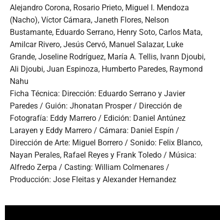
Alejandro Corona, Rosario Prieto, Miguel I. Mendoza
(Nacho), Víctor Cámara, Janeth Flores, Nelson
Bustamante, Eduardo Serrano, Henry Soto, Carlos Mata,
Amilcar Rivero, Jesús Cervó, Manuel Salazar, Luke
Grande, Joseline Rodríguez, María A. Tellis, Ivann Djoubi,
Ali Djoubi, Juan Espinoza, Humberto Paredes, Raymond
Nahu
Ficha Técnica: Dirección: Eduardo Serrano y Javier
Paredes / Guión: Jhonatan Prosper / Dirección de
Fotografía: Eddy Marrero / Edición: Daniel Antúnez
Larayen y Eddy Marrero / Cámara: Daniel Espín /
Dirección de Arte: Miguel Borrero / Sonido: Felix Blanco,
Nayan Perales, Rafael Reyes y Frank Toledo / Música:
Alfredo Zerpa / Casting: William Colmenares /
Producción: Jose Fleitas y Alexander Hernandez