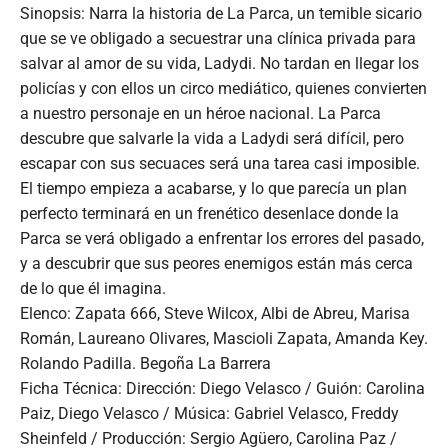
Sinopsis: Narra la historia de La Parca, un temible sicario
que se ve obligado a secuestrar una clínica privada para
salvar al amor de su vida, Ladydi. No tardan en llegar los
policías y con ellos un circo mediático, quienes convierten
a nuestro personaje en un héroe nacional. La Parca
descubre que salvarle la vida a Ladydi será difícil, pero
escapar con sus secuaces será una tarea casi imposible.
El tiempo empieza a acabarse, y lo que parecía un plan
perfecto terminará en un frenético desenlace donde la
Parca se verá obligado a enfrentar los errores del pasado,
y a descubrir que sus peores enemigos están más cerca
de lo que él imagina.
Elenco: Zapata 666, Steve Wilcox, Albi de Abreu, Marisa
Román, Laureano Olivares, Mascioli Zapata, Amanda Key.
Rolando Padilla. Begoña La Barrera
Ficha Técnica: Dirección: Diego Velasco / Guión: Carolina
Paiz, Diego Velasco / Música: Gabriel Velasco, Freddy
Sheinfeld / Producción: Sergio Agüero, Carolina Paz /