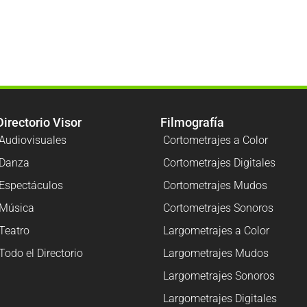
Directorio Visor
Filmografía
Audiovisuales
Cortometrajes a Color
Danza
Cortometrajes Digitales
Espectáculos
Cortometrajes Mudos
Música
Cortometrajes Sonoros
Teatro
Largometrajes a Color
Todo el Directorio
Largometrajes Mudos
Largometrajes Sonoros
Largometrajes Digitales