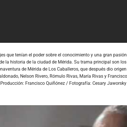
es que tenían el poder sobre el conocimiento y una gran pasión p
de la historia de la ciudad de Mérida. Su trama principal son 
enaventura de Mérida de Los Caballeros, que después dio origen
aldonado, Nelson Rivero, Rómulo Rivas, María Rivas y Francisco
 Producción: Francisco Quiñónez / Fotografía: Cesary Jaworsky 