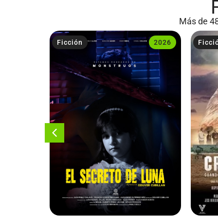
Más de 48
2023
Ficción
2026
Ficci