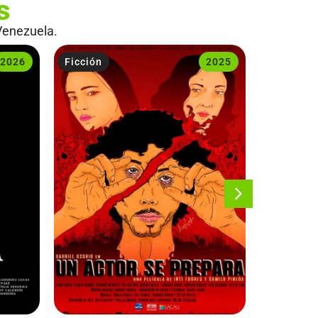
s
Venezuela.
2026
Ficción
2025
Ficción