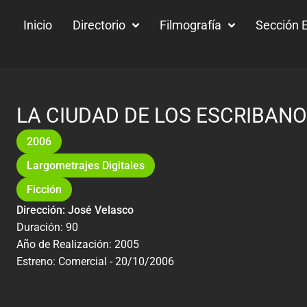
Inicio
Directorio
Filmografía
Sección E
LA CIUDAD DE LOS ESCRIBAN
2006
Largometrajes Digitales
Ficción
Dirección: José Velasco
Duración: 90
Año de Realización: 2005
Estreno: Comercial - 20/10/2006