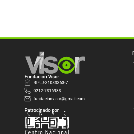
Fundación Visor
RIF: J-31033363-7
0212-7316983
fundacionvisor@gmail.com
Patrocinado por