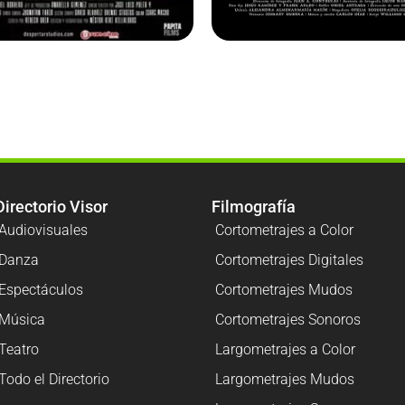
Directorio Visor
Filmografía
Audiovisuales
Cortometrajes a Color
Danza
Cortometrajes Digitales
Espectáculos
Cortometrajes Mudos
Música
Cortometrajes Sonoros
Teatro
Largometrajes a Color
Todo el Directorio
Largometrajes Mudos