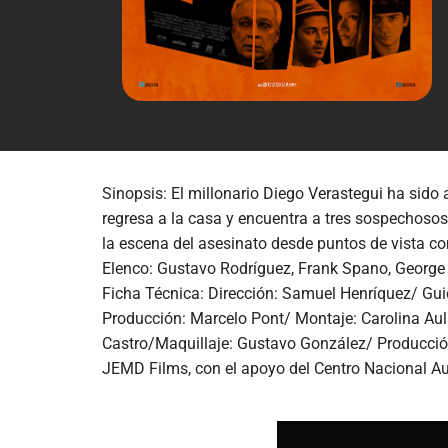
Sinopsis: El millonario Diego Verastegui ha sido
regresa a la casa y encuentra a tres sospechosos
la escena del asesinato desde puntos de vista co
Elenco: Gustavo Rodríguez, Frank Spano, George 
Ficha Técnica: Dirección: Samuel Henríquez/ Gui
Producción: Marcelo Pont/ Montaje: Carolina Aul
Castro/Maquillaje: Gustavo González/ Producción 
JEMD Films, con el apoyo del Centro Nacional A