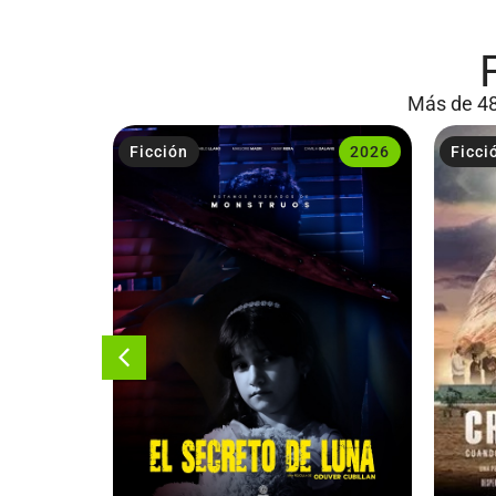
Más de 48
2023
Ficción
2026
Ficci