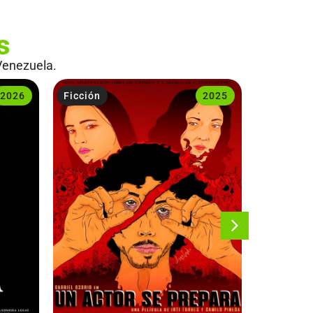
s
Venezuela.
2026
Ficción
2025
Ficción