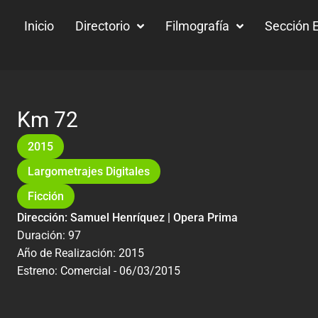
Inicio
Directorio
Filmografía
Sección E
Km 72
2015
Largometrajes Digitales
Ficción
Dirección: Samuel Henríquez | Opera Prima
Duración: 97
Año de Realización: 2015
Estreno: Comercial - 06/03/2015