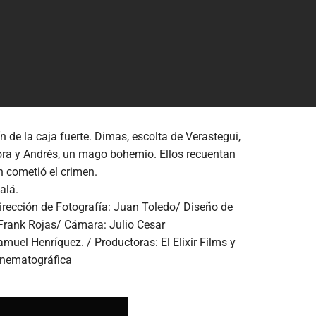
 de la caja fuerte. Dimas, escolta de Verastegui,
adora y Andrés, un mago bohemio. Ellos recuentan
n cometió el crimen.
alá.
irección de Fotografía: Juan Toledo/ Diseño de
 Frank Rojas/ Cámara: Julio Cesar
uel Henríquez. / Productoras: El Elixir Films y
inematográfica