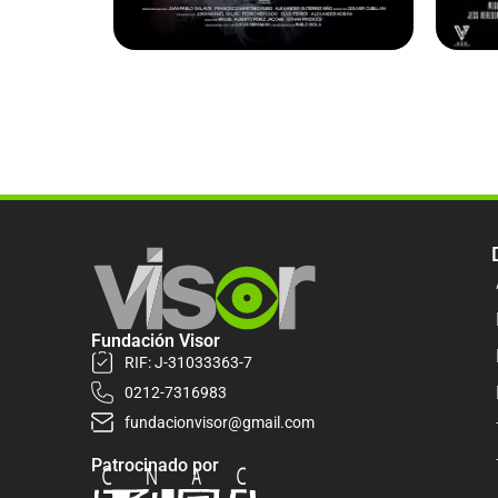
Fundación Visor
RIF: J-31033363-7
0212-7316983
fundacionvisor@gmail.com
Patrocinado por