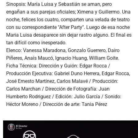
Sinopsis: María Luisa y Sebastián se aman, pero
engañan a sus parejas oficiales; Ximena y Guillermo. Una
noche, felices los cuatro, comparten una velada de teatro
con su correspondiente "After Party". Luego de esa noche
Maria Luisa desaparece sin dejar rastro alguno. El final es
tan difícil como inesperado.
Elenco: Vanessa Maradona, Gonzalo Guerrero, Dairo
Piñeres, Anaís Maucó, Ignacio Huang, William Goite.
Ficha Técnica: Dirección y Guión: Edgar Rocca /
Producción Ejecutiva: Gabriel Duno Herrera, Edgar Rocca,
José Ernesto Martínez, Carlos Malavé / Producción:
Carlos Marchan / Dirección de Fotografía: Juan
Humberto Rodriguez / Edición: Julio García / Sonido:
Héctor Moreno / Dirección de arte: Tania Pérez