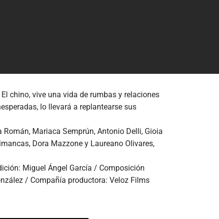
El chino, vive una vida de rumbas y relaciones
nesperadas, lo llevará a replantearse sus
ia Román, Mariaca Semprún, Antonio Delli, Gioia
 Simancas, Dora Mazzone y Laureano Olivares,
Edición: Miguel Ángel García / Composición
González / Compañía productora: Veloz Films