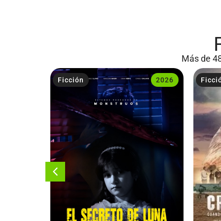
Más de 48
2023
Ficción
2026
Ficci