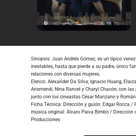
Sinopsis: Juan Andrés Gómez, es un típico venez
inestables, hasta que pierde a su padre, único fa
relaciones con diversas mujeres.
Elenco: Alexander Da Silva, Ignacio Huang, Elaiz
Arismendi, Nina Rancel y Charyl Chacón; con las
junto con los cineastas César Manzano y Román
Ficha Técnica: Dirección y guión: Edgar Rocca / 
música original: Álvaro Paiva Bimbo / Dirección
Producciones