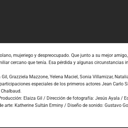
olano, mujeriego y despreocupado. Que junto a su mejor amigo, 
miliar cercano que tenía. Esa pérdida y algunas circunstancias i
a Gil, Grazziela Mazzone, Yelena Maciel, Sonia Villamizar, Natal
 participaciones especiales de los primeros actores Jean Carlo
 Chalbaud.
Producción: Elaiza Gil / Dirección de fotografía: Jesús Ayala / 
 de arte: Katherine Sultán Erminy / Diseño de sonido: Gustavo 