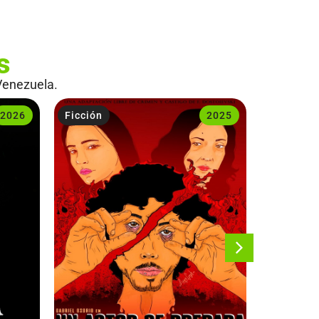
s
Venezuela.
2026
Ficción
2025
Ficción