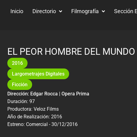
Inicio
Directorio
Filmografía
Sección E
EL PEOR HOMBRE DEL MUNDO
2016
Largometrajes Digitales
Ficción
Dirección: Edgar Rocca | Opera Prima
Duración: 97
Productora: Veloz Films
Año de Realización: 2016
Estreno: Comercial - 30/12/2016