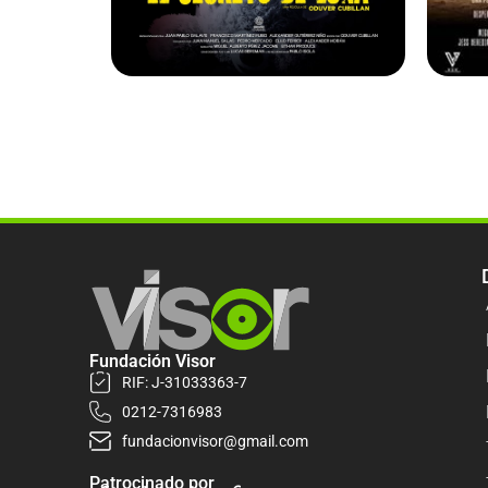
Fundación Visor
RIF: J-31033363-7
0212-7316983
fundacionvisor@gmail.com
Patrocinado por