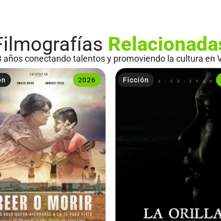
Filmografías
Relacionada
 años conectando talentos y promoviendo la cultura en 
ón
2026
Ficción