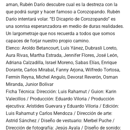
aman, Rubén Darío descubre cual es la destreza con la
que podrá surgir y hacer famoso a Corozopando. Rubén
Darío intentará volar. “El Dicaprio de Corozopando” es
una sonrisa esperanzadora en medio de duras realidades.
Un largometraje que nos recuerda a todos que somos
capaces de forjar nuestro propio camino.
Elenco: Aroldo Betancourt, Luís Yánez, Dubrasli Loreto,
Aura Rivas, Martha Estrada, Jennifer Flores, José León,
Adriana Calzadilla, Israel Moreno, Sabas Elías, Enrique
Dorante, Carlos Mirabal, Fanny Arjona, Wilfredo Tortosa,
Fermín Reyna, Michel Angulo, Devorat Reverón, Osman
Miranda, Junior Bolívar
Ficha Técnica: Dirección: Luis Rahamut / Guion: Karin
Valecillos / Producción: Eduardo Viloria / Producción
ejecutiva: Arístides Guevara y Eduardo Viloria / Edición:
Luis Rahamut y Carlos Mendoza / Dirección de arte:
Astrid Sánchez / Diseño de vestuario: Merbel Puche /
Dirección de fotografía: Jesús Ayala / Diseño de sonido: