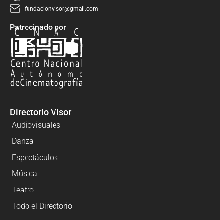
fundacionvisor@gmail.com
Patrocinado por
Directorio Visor
Audiovisuales
Danza
Espectáculos
Música
Teatro
Todo el Directorio