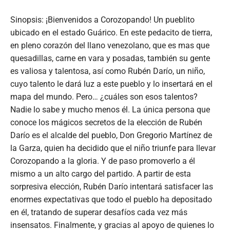
Sinopsis: ¡Bienvenidos a Corozopando! Un pueblito
ubicado en el estado Guárico. En este pedacito de tierra,
en pleno corazón del llano venezolano, que es mas que
quesadillas, carne en vara y posadas, también su gente
es valiosa y talentosa, así como Rubén Darío, un niño,
cuyo talento le dará luz a este pueblo y lo insertará en el
mapa del mundo. Pero… ¿cuáles son esos talentos?
Nadie lo sabe y mucho menos él. La única persona que
conoce los mágicos secretos de la elección de Rubén
Darío es el alcalde del pueblo, Don Gregorio Martínez de
la Garza, quien ha decidido que el niño triunfe para llevar
Corozopando a la gloria. Y de paso promoverlo a él
mismo a un alto cargo del partido. A partir de esta
sorpresiva elección, Rubén Darío intentará satisfacer las
enormes expectativas que todo el pueblo ha depositado
en él, tratando de superar desafíos cada vez más
insensatos. Finalmente, y gracias al apoyo de quienes lo