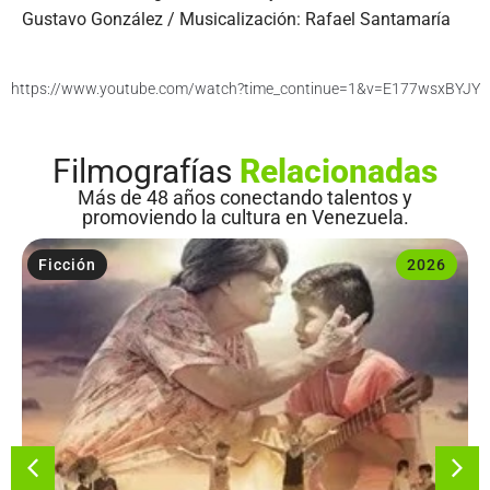
Gustavo González / Musicalización: Rafael Santamaría
https://www.youtube.com/watch?time_continue=1&v=E177wsxBYJY
Filmografías
Relacionadas
Más de 48 años conectando talentos y
promoviendo la cultura en Venezuela.
Ficción
2026