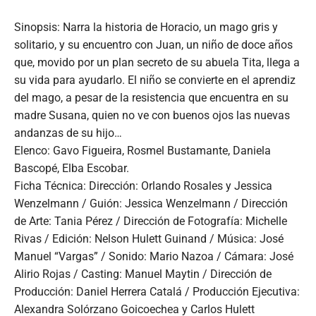
Sinopsis: Narra la historia de Horacio, un mago gris y
solitario, y su encuentro con Juan, un niño de doce años
que, movido por un plan secreto de su abuela Tita, llega a
su vida para ayudarlo. El niño se convierte en el aprendiz
del mago, a pesar de la resistencia que encuentra en su
madre Susana, quien no ve con buenos ojos las nuevas
andanzas de su hijo…
Elenco: Gavo Figueira, Rosmel Bustamante, Daniela
Bascopé, Elba Escobar.
Ficha Técnica: Dirección: Orlando Rosales y Jessica
Wenzelmann / Guión: Jessica Wenzelmann / Dirección
de Arte: Tania Pérez / Dirección de Fotografía: Michelle
Rivas / Edición: Nelson Hulett Guinand / Música: José
Manuel “Vargas” / Sonido: Mario Nazoa / Cámara: José
Alirio Rojas / Casting: Manuel Maytin / Dirección de
Producción: Daniel Herrera Catalá / Producción Ejecutiva:
Alexandra Solórzano Goicoechea y Carlos Hulett