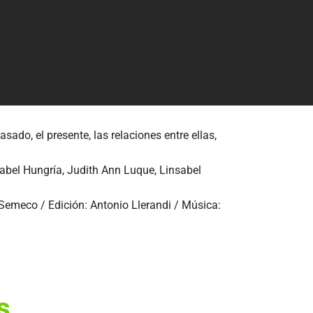
sado, el presente, las relaciones entre ellas,
sabel Hungría, Judith Ann Luque, Linsabel
 Semeco / Edición: Antonio Llerandi / Música:
s