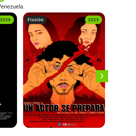
Venezuela.
2026
Ficción
2025
Ficción