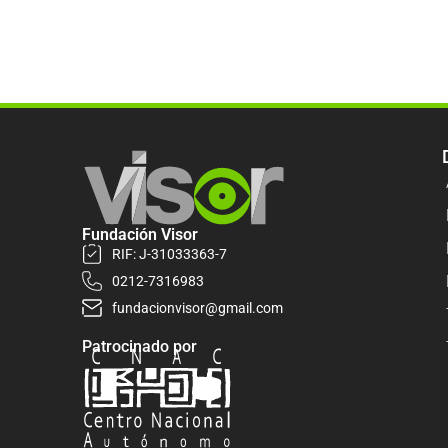
Fundación Visor
RIF: J-31033363-7
0212-7316983
fundacionvisor@gmail.com
Patrocinado por