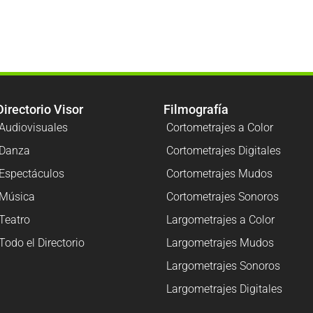
Directorio Visor
Filmografía
Audiovisuales
Cortometrajes a Color
Danza
Cortometrajes Digitales
Espectáculos
Cortometrajes Mudos
Música
Cortometrajes Sonoros
Teatro
Largometrajes a Color
Todo el Directorio
Largometrajes Mudos
Largometrajes Sonoros
Largometrajes Digitales