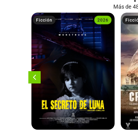
Más de 48
2023
Ficción
2026
Ficci