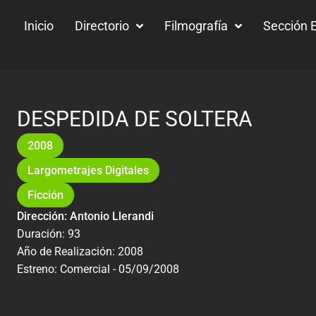
Inicio
Directorio
Filmografía
Sección E
DESPEDIDA DE SOLTERA
2008
Largometrajes Digitales
Ficción
Dirección: Antonio Llerandi
Duración: 93
Año de Realización: 2008
Estreno: Comercial - 05/09/2008