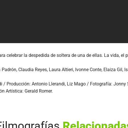
 celebrar la despedida de soltera de una de ellas. La vida, el pa
adrón, Claudia Reyes, Laura Altieri, Ivonne Conte, Elaiza Gil, I
di / Producción: Antonio Llerandi, Liz Mago / Fotografía: Jonny
ón Artística: Gerald Romer.
Filmografías
Relacionada