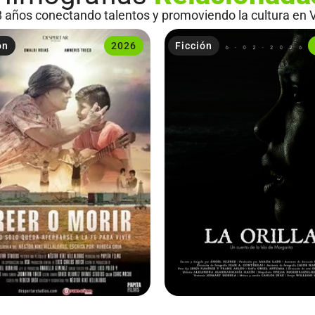
 años conectando talentos y promoviendo la cultura en 
ón
2026
Ficción