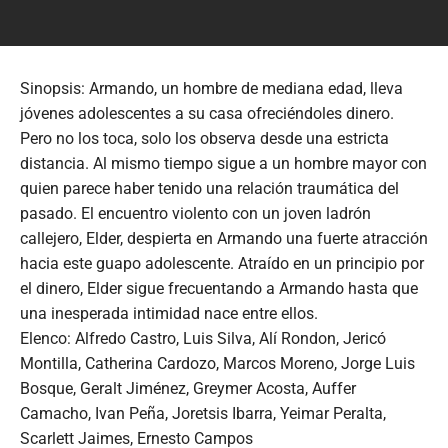
Sinopsis: Armando, un hombre de mediana edad, lleva
jóvenes adolescentes a su casa ofreciéndoles dinero.
Pero no los toca, solo los observa desde una estricta
distancia. Al mismo tiempo sigue a un hombre mayor con
quien parece haber tenido una relación traumática del
pasado. El encuentro violento con un joven ladrón
callejero, Elder, despierta en Armando una fuerte atracción
hacia este guapo adolescente. Atraído en un principio por
el dinero, Elder sigue frecuentando a Armando hasta que
una inesperada intimidad nace entre ellos.
Elenco: Alfredo Castro, Luis Silva, Alí Rondon, Jericó
Montilla, Catherina Cardozo, Marcos Moreno, Jorge Luis
Bosque, Geralt Jiménez, Greymer Acosta, Auffer
Camacho, Ivan Peña, Joretsis Ibarra, Yeimar Peralta,
Scarlett Jaimes, Ernesto Campos