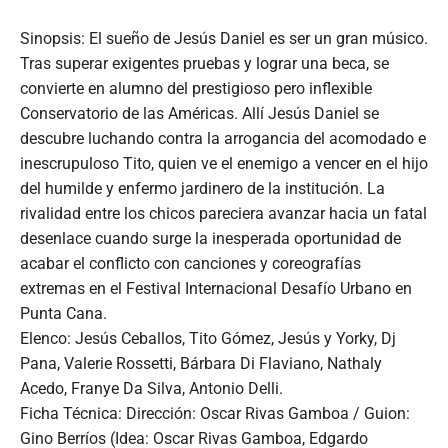
Sinopsis: El sueño de Jesús Daniel es ser un gran músico.
Tras superar exigentes pruebas y lograr una beca, se
convierte en alumno del prestigioso pero inflexible
Conservatorio de las Américas. Allí Jesús Daniel se
descubre luchando contra la arrogancia del acomodado e
inescrupuloso Tito, quien ve el enemigo a vencer en el hijo
del humilde y enfermo jardinero de la institución. La
rivalidad entre los chicos pareciera avanzar hacia un fatal
desenlace cuando surge la inesperada oportunidad de
acabar el conflicto con canciones y coreografías
extremas en el Festival Internacional Desafío Urbano en
Punta Cana.
Elenco: Jesús Ceballos, Tito Gómez, Jesús y Yorky, Dj
Pana, Valerie Rossetti, Bárbara Di Flaviano, Nathaly
Acedo, Franye Da Silva, Antonio Delli.
Ficha Técnica: Dirección: Oscar Rivas Gamboa / Guion:
Gino Berríos (Idea: Oscar Rivas Gamboa, Edgardo