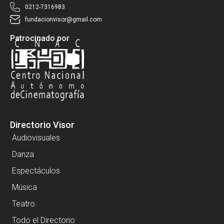
0212-7316983
fundacionvisor@gmail.com
Patrocinado por
Directorio Visor
Audiovisuales
Danza
Espectáculos
Música
Teatro
Todo el Directorio