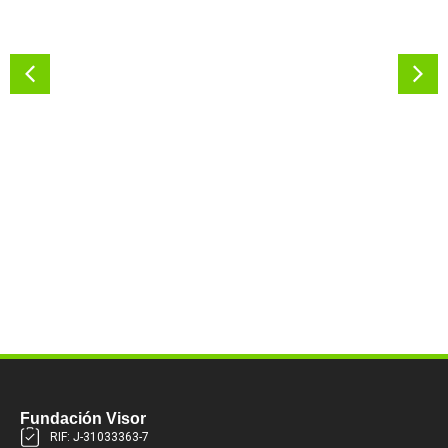
Fundación Visor
RIF: J-31033363-7