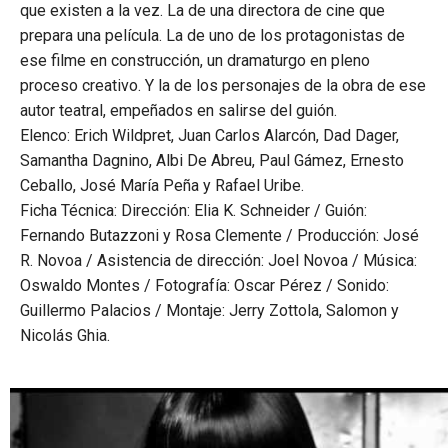
que existen a la vez. La de una directora de cine que
prepara una película. La de uno de los protagonistas de
ese filme en construcción, un dramaturgo en pleno
proceso creativo. Y la de los personajes de la obra de ese
autor teatral, empeñados en salirse del guión.
Elenco: Erich Wildpret, Juan Carlos Alarcón, Dad Dager,
Samantha Dagnino, Albi De Abreu, Paul Gámez, Ernesto
Ceballo, José María Peña y Rafael Uribe.
Ficha Técnica: Dirección: Elia K. Schneider / Guión:
Fernando Butazzoni y Rosa Clemente / Producción: José
R. Novoa / Asistencia de dirección: Joel Novoa / Música:
Oswaldo Montes / Fotografía: Oscar Pérez / Sonido:
Guillermo Palacios / Montaje: Jerry Zottola, Salomon y
Nicolás Ghia.