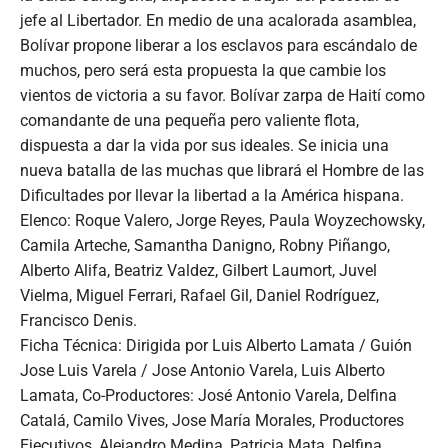
jefe al Libertador. En medio de una acalorada asamblea,
Bolívar propone liberar a los esclavos para escándalo de
muchos, pero será esta propuesta la que cambie los
vientos de victoria a su favor. Bolívar zarpa de Haití como
comandante de una pequeña pero valiente flota,
dispuesta a dar la vida por sus ideales. Se inicia una
nueva batalla de las muchas que librará el Hombre de las
Dificultades por llevar la libertad a la América hispana.
Elenco: Roque Valero, Jorge Reyes, Paula Woyzechowsky,
Camila Arteche, Samantha Danigno, Robny Piñango,
Alberto Alifa, Beatriz Valdez, Gilbert Laumort, Juvel
Vielma, Miguel Ferrari, Rafael Gil, Daniel Rodríguez,
Francisco Denis.
Ficha Técnica: Dirigida por Luis Alberto Lamata / Guión
Jose Luis Varela / Jose Antonio Varela, Luis Alberto
Lamata, Co-Productores: José Antonio Varela, Delfina
Catalá, Camilo Vives, Jose María Morales, Productores
Ejecutivos, Alejandro Medina, Patricia Mata, Delfina