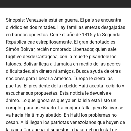
Sinopsis: Venezuela está en guerra. El país se encuentra
dividido en dos mitades. Hay familias enteras desgajadas
en bandos opuestos. Corre el año de 1815 y la Segunda
República cae estrepitosamente. El gran derrotado es
Simón Bolívar, recién nombrado Libertador, quien sale
fugitivo desde Cartagena, con la muerte pisándole los
talones. Bolívar llega a Jamaica en medio de las peores
dificultades, sin dinero ni amigos. Busca ayuda de otras
naciones para liberar a América. Europa le cierra las
puertas. El presidente de la rebelde Haití acepta recibirlo y
escuchar sus propuestas. Esta noticia le devuelve el
ánimo. Lo que ignora es que ya en la isla está listo un
complot para asesinarlo. La conjura falla, pero Bolívar se
va hacia Haití muy abatido. En Haití los problemas no
cesan. Allá llegan los patriotas venezolanos que huyen de
la caída Cartagena, dispuestos a bajar del pedestal de