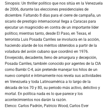
Sinopsis: Un thriller político que nos sitúa en la Venezuela
de 2006, durante las elecciones presidenciales de
diciembre. Faltando 8 días para el cierre de campaña, un
sicario de prestigio internacional llega a Caracas para
ejecutar un magnicidio en contra de un importante líder
político; mientras tanto, desde El Paso, en Texas, el
terrorista Luis Posada Carriles se involucra en la acción,
haciendo alarde de los méritos obtenidos a partir de la
voladura del avión cubano que coordinó en 1976.
Envejecido, decadente, lleno de amargura y decepción,
Posada Carriles, también conocido por agentes de la CIA
como Bambi C-4, aún pretende manejar los hilos de un
nuevo complot e íntimamente nos revela sus actividades
en Venezuela y toda Latinoamérica a lo largo de la
década de los 70 y 80, su periodo más activo, delictivo y
mortal. En política nada es lo que parece y los
acontecimientos nos darán la razón.
Elenco: Carlos Padrón, Patricio Wood, Carlos Ever