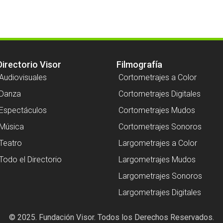
Directorio Visor
Filmografía
Audiovisuales
Cortometrajes a Color
Danza
Cortometrajes Digitales
Espectáculos
Cortometrajes Mudos
Música
Cortometrajes Sonoros
Teatro
Largometrajes a Color
Todo el Directorio
Largometrajes Mudos
Largometrajes Sonoros
Largometrajes Digitales
© 2025. Fundación Visor. Todos los Derechos Reservados.