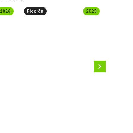
2026
Ficción
2025
Ficción