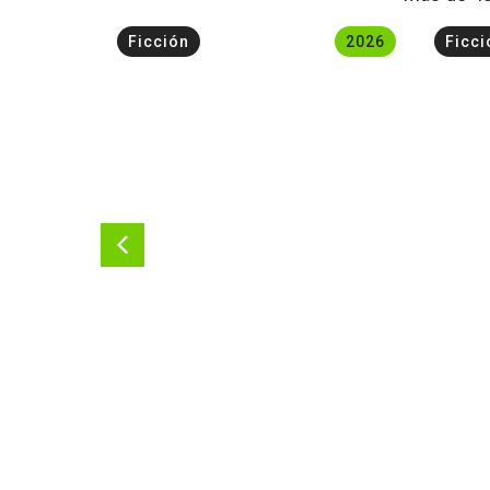
2023
Ficción
2026
Ficci