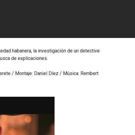
iedad habanera, la investigación de un detective
busca de explicaciones.
derete / Montaje: Daniel Díez / Música: Rembert