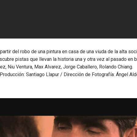
artir del robo de una pintura en casa de una viuda de la alta soc
bre pistas que llevan la historia una y otra vez al pasado en 
dez, Niu Ventura, Max Alvarez, Jorge Caballero, Rolando Chiang.
/ Producción: Santiago Llapur / Dirección de Fotografía: Ángel Al