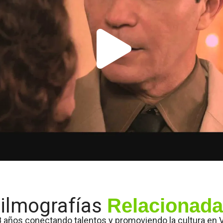
ilmografías
Relacionad
 años conectando talentos y promoviendo la cultura en 