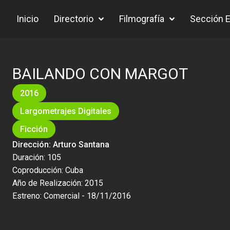
Inicio
Directorio
Filmografía
Sección Ed
BAILANDO CON MARGOT
2016
Largometrajes Digitales
Ficción
Dirección: Arturo Santana
Duración: 105
Coproducción: Cuba
Año de Realización: 2015
Estreno: Comercial - 18/11/2016