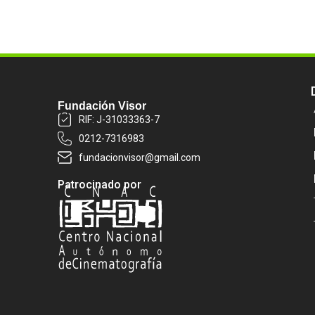
Fundación Visor
RIF: J-31033363-7
0212-7316983
fundacionvisor@gmail.com
Patrocinado por