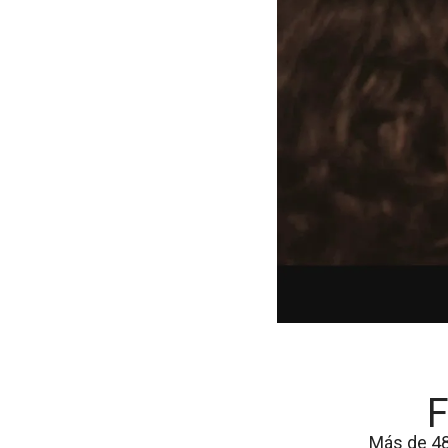
F
Más de 48