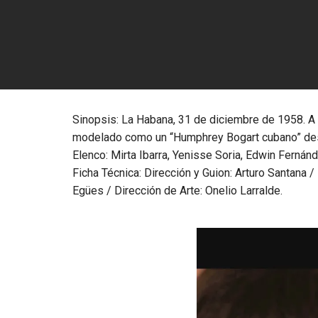
Sinopsis: La Habana, 31 de diciembre de 1958. A p
modelado como un “Humphrey Bogart cubano” descu
Elenco: Mirta Ibarra, Yenisse Soria, Edwin Fernán
Ficha Técnica: Dirección y Guion: Arturo Santana 
Egües / Dirección de Arte: Onelio Larralde.