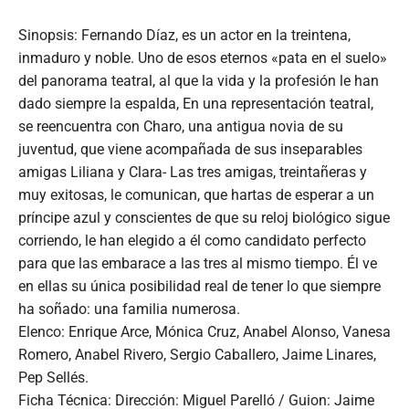
Sinopsis: Fernando Díaz, es un actor en la treintena,
inmaduro y noble. Uno de esos eternos «pata en el suelo»
del panorama teatral, al que la vida y la profesión le han
dado siempre la espalda, En una representación teatral,
se reencuentra con Charo, una antigua novia de su
juventud, que viene acompañada de sus inseparables
amigas Liliana y Clara- Las tres amigas, treintañeras y
muy exitosas, le comunican, que hartas de esperar a un
príncipe azul y conscientes de que su reloj biológico sigue
corriendo, le han elegido a él como candidato perfecto
para que las embarace a las tres al mismo tiempo. Él ve
en ellas su única posibilidad real de tener lo que siempre
ha soñado: una familia numerosa.
Elenco: Enrique Arce, Mónica Cruz, Anabel Alonso, Vanesa
Romero, Anabel Rivero, Sergio Caballero, Jaime Linares,
Pep Sellés.
Ficha Técnica: Dirección: Miguel Parelló / Guion: Jaime