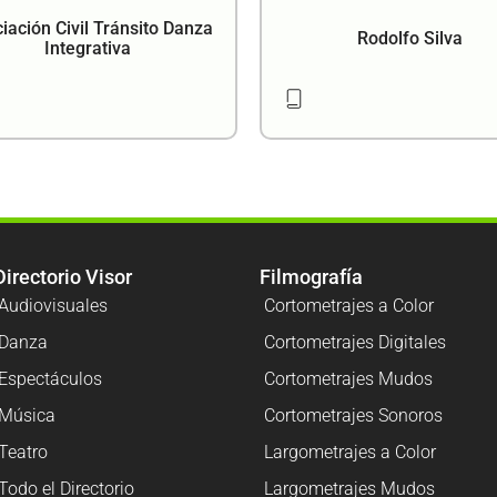
iación Civil Tránsito Danza
Rodolfo Silva
Integrativa
Directorio Visor
Filmografía
Audiovisuales
Cortometrajes a Color
Danza
Cortometrajes Digitales
Espectáculos
Cortometrajes Mudos
Música
Cortometrajes Sonoros
Teatro
Largometrajes a Color
Todo el Directorio
Largometrajes Mudos