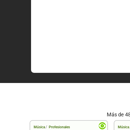
Más de 48
/
Música
Profesionales
Música