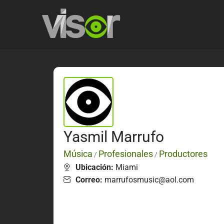
Yasmil Marrufo
Música
Profesionales
Productores
/
/
Ubicación:
Miami
Correo:
marrufosmusic@aol.com