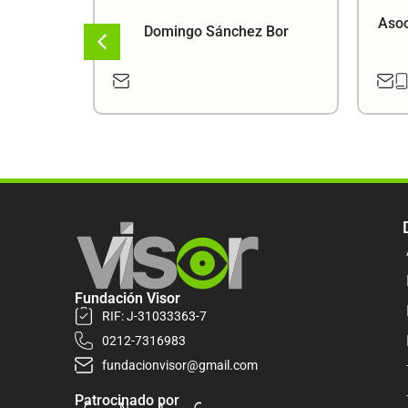
Asoc
Domingo Sánchez Bor
Fundación Visor
RIF: J-31033363-7
0212-7316983
fundacionvisor@gmail.com
Patrocinado por