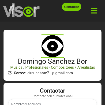
Contactar
Domingo Sánchez Bor
Música
Profesionales
Compositores / Arreglistas
/
/
Correo:
circundante7.1@gmail.com
Contactar
Contacte con el Profesional