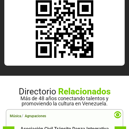
Directorio
Relacionados
Más de 48 años conectando talentos y
promoviendo la cultura en Venezuela.
/
Música
Agrupaciones
Asociación Civil Tránsito Danza Integrativa