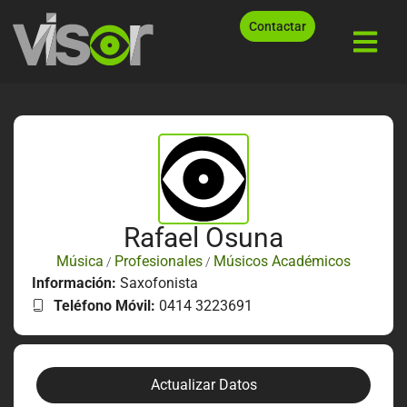
Contactar
Rafael Osuna
Música
Profesionales
Músicos Académicos
/
/
Información:
Saxofonista
Teléfono Móvil:
0414 3223691
Actualizar Datos