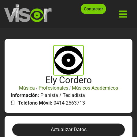
Contactar
Ely Cordero
Música
Profesionales
Músicos Académicos
/
/
Información:
Pianista / Tecladista
Teléfono Móvil:
0414 2563713
Actualizar Datos