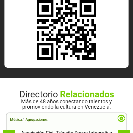
Directorio
Relacionados
Más de 48 años conectando talentos y
promoviendo la cultura en Venezuela.
/
Música
Agrupaciones
Asociación Civil Tránsito Danza Integrativa