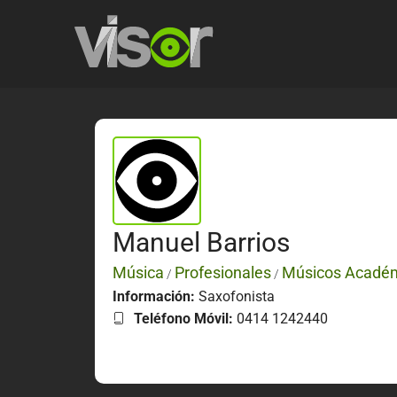
Manuel Barrios
Música
Profesionales
Músicos Acadé
/
/
Información:
Saxofonista
Teléfono Móvil:
0414 1242440