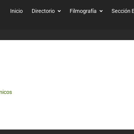
Inicio
Directorio
Filmografía
Sección E
micos