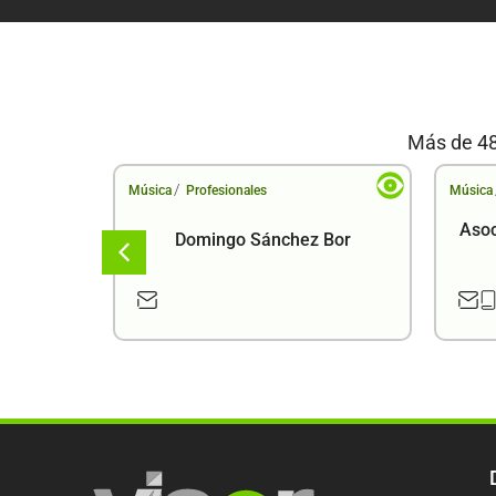
Más de 48
/
Música
Profesionales
Música
Asoc
Domingo Sánchez Bor