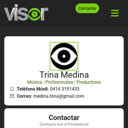
Contactar
Trina Medina
Música
Profesionales
Productores
/
/
Teléfono Móvil:
0414 3191435
Correo:
medina.trina@gmail.com
Contactar
Contacte con el Profesional