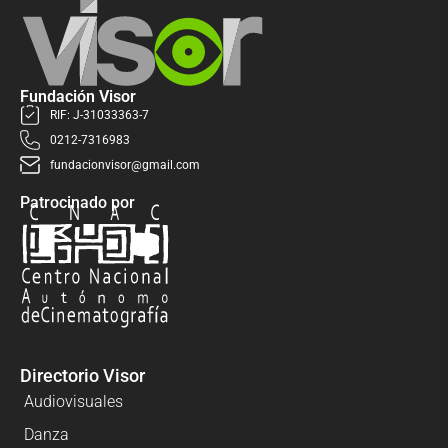
Fundación Visor
RIF: J-31033363-7
0212-7316983
fundacionvisor@gmail.com
Patrocinado por
Directorio Visor
Audiovisuales
Danza