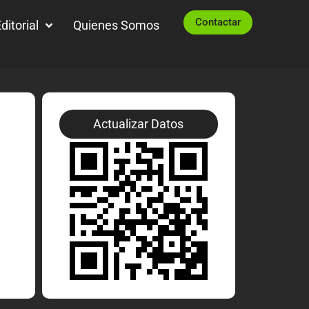
Contactar
ditorial
Quienes Somos
Actualizar Datos