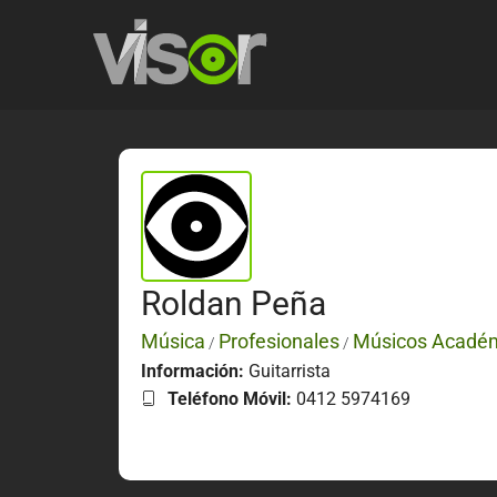
Roldan Peña
Música
Profesionales
Músicos Acadé
/
/
Información:
Guitarrista
Teléfono Móvil:
0412 5974169