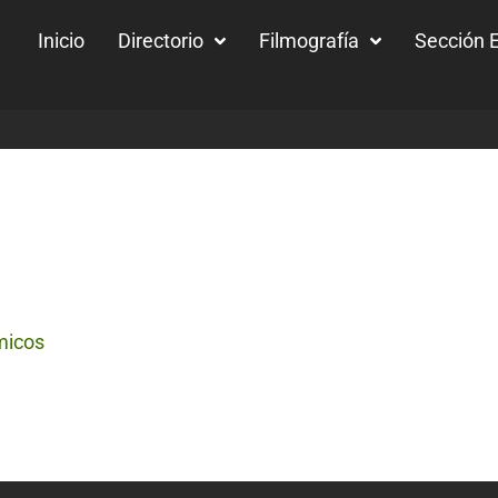
Inicio
Directorio
Filmografía
Sección E
micos