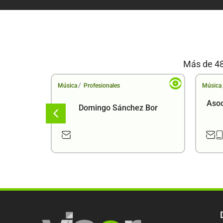
Más de 48
/
Música
Profesionales
Música
Asoc
Domingo Sánchez Bor