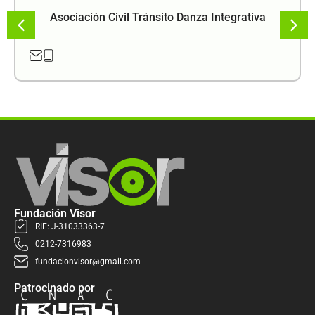
Asociación Civil Tránsito Danza Integrativa
Fundación Visor
RIF: J-31033363-7
0212-7316983
fundacionvisor@gmail.com
Patrocinado por