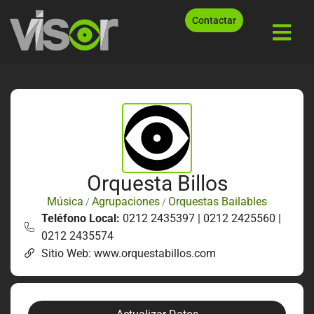
Contactar
Orquesta Billos
Música
Agrupaciones
Orquestas Bailables
/
/
Teléfono Local:
0212 2435397 | 0212 2425560 |
0212 2435574
Sitio Web: www.orquestabillos.com