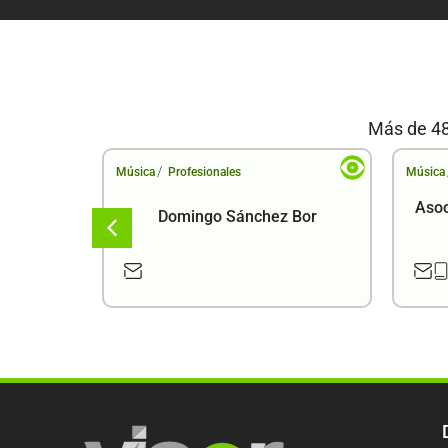
Más de 48
/
Música
Profesionales
Música
Asoc
Domingo Sánchez Bor