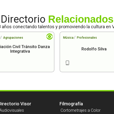
Directorio
Relacionados
 años conectando talentos y promoviendo la cultura en 
/
/
Agrupaciones
Música
Profesionales
ación Civil Tránsito Danza
Rodolfo Silva
Integrativa
Directorio Visor
Filmografía
Audiovisuales
Cortometrajes a Color