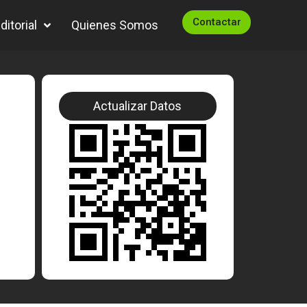
Contactar
itorial
Quienes Somos
Actualizar Datos