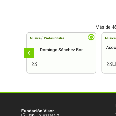
Más de 48
/
Música
Profesionales
Música
Asoci
o
Domingo Sánchez Bor
Fundación Visor