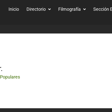
Inicio
Directorio
Filmografía
Sección E
.
 Populares