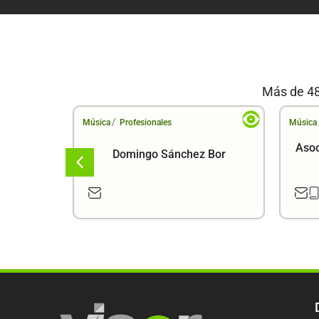
Más de 48
/
Música
Profesionales
Música
Asoc
Domingo Sánchez Bor