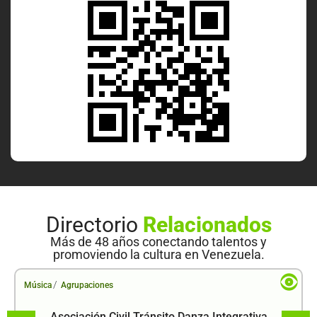
Directorio
Relacionados
Más de 48 años conectando talentos y
promoviendo la cultura en Venezuela.
/
Música
Agrupaciones
Asociación Civil Tránsito Danza Integrativa