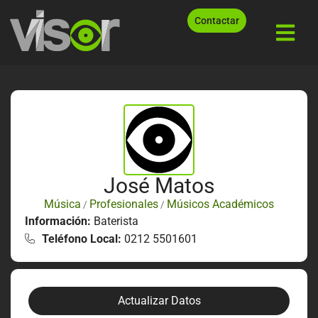
Contactar
José Matos
Música
Profesionales
Músicos Académicos
/
/
Información:
Baterista
Teléfono Local:
0212 5501601
Actualizar Datos