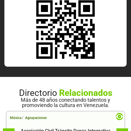
Directorio
Relacionados
Más de 48 años conectando talentos y
promoviendo la cultura en Venezuela.
/
Música
Agrupaciones
Asociación Civil Tránsito Danza Integrativa