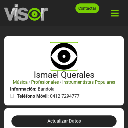
Contactar
Ismael Querales
Música
Profesionales
Instrumentistas Populares
/
/
Información:
Bandola
Teléfono Móvil:
0412 7294777
Actualizar Datos