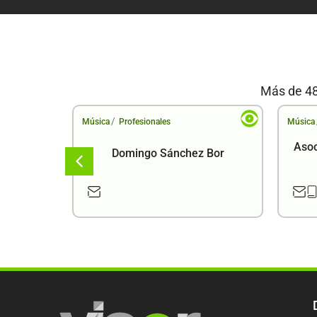
Más de 48
/
Música
Profesionales
Música
Asoc
Domingo Sánchez Bor