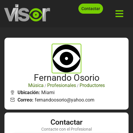
Contactar
Fernando Osorio
Música
Profesionales
Productores
/
/
Ubicación:
Miami
Correo:
fernandoosorio@yahoo.com
Contactar
Contacte con el Profesional