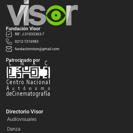
Fundación Visor
RIF: J-31033363-7
0212-7316983
fundacionvisor@gmail.com
Patrocinado por
Directorio Visor
Audiovisuales
Danza