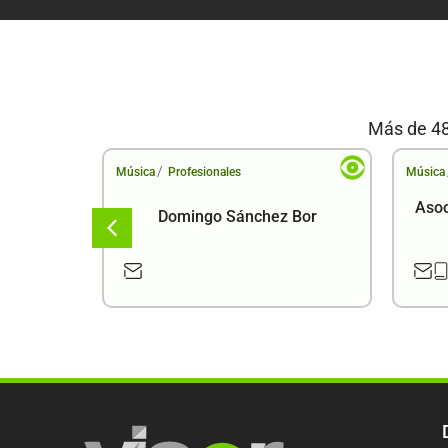
Más de 48
/
Música
Profesionales
Música
Asoc
Domingo Sánchez Bor