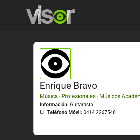
Enrique Bravo
Música
Profesionales
Músicos Acadé
/
/
Información:
Guitarrista
Teléfono Móvil:
0414 2267546