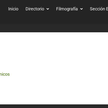
Inicio
Directorio
Filmografía
Sección E
micos