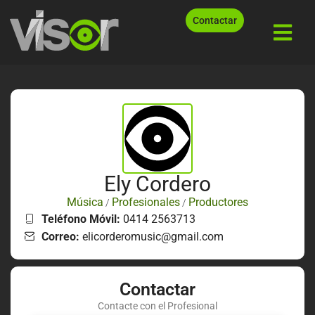
Contactar
Ely Cordero
Música
Profesionales
Productores
/
/
Teléfono Móvil:
0414 2563713
Correo:
elicorderomusic@gmail.com
Contactar
Contacte con el Profesional