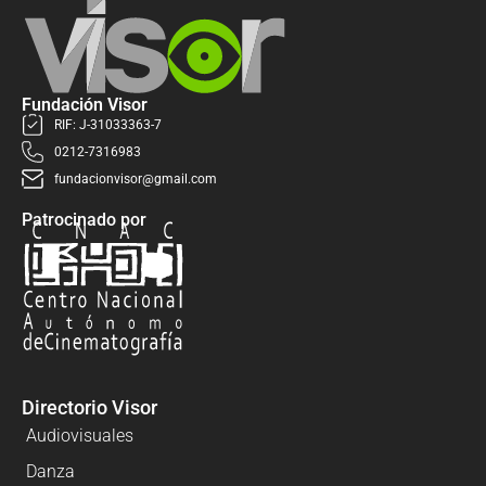
Fundación Visor
RIF: J-31033363-7
0212-7316983
fundacionvisor@gmail.com
Patrocinado por
Directorio Visor
Audiovisuales
Danza