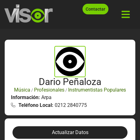
Contactar
Dario Peñaloza
Música
Profesionales
Instrumentistas Populares
/
/
Información:
Arpa
Teléfono Local:
0212 2840775
Actualizar Datos