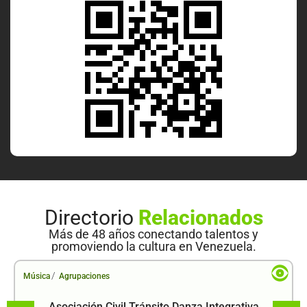
Directorio
Relacionados
Más de 48 años conectando talentos y
promoviendo la cultura en Venezuela.
/
Música
Agrupaciones
Asociación Civil Tránsito Danza Integrativa