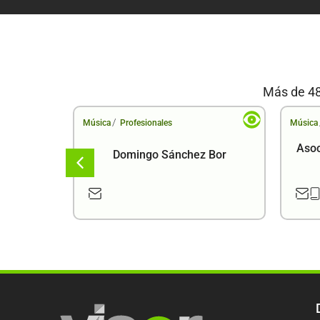
Más de 48
/
Música
Profesionales
Música
Asoc
Domingo Sánchez Bor