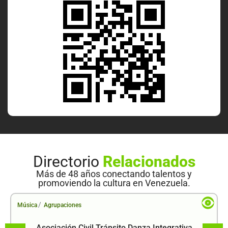
Directorio
Relacionados
Más de 48 años conectando talentos y
promoviendo la cultura en Venezuela.
/
Música
Agrupaciones
Asociación Civil Tránsito Danza Integrativa