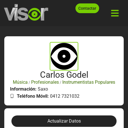
Contactar
Carlos Godel
Música
Profesionales
Instrumentistas Populares
/
/
Información:
Saxo
Teléfono Móvil:
0412 7321032
Actualizar Datos