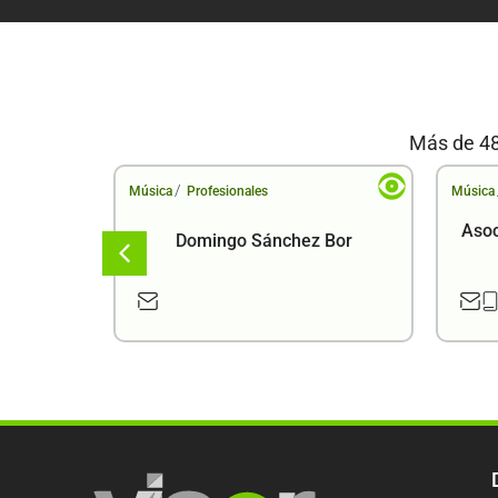
Más de 48
/
Música
Profesionales
Música
Asoc
Domingo Sánchez Bor