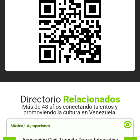
Directorio
Relacionados
Más de 48 años conectando talentos y
promoviendo la cultura en Venezuela.
/
Música
Agrupaciones
Asociación Civil Tránsito Danza Integrativa