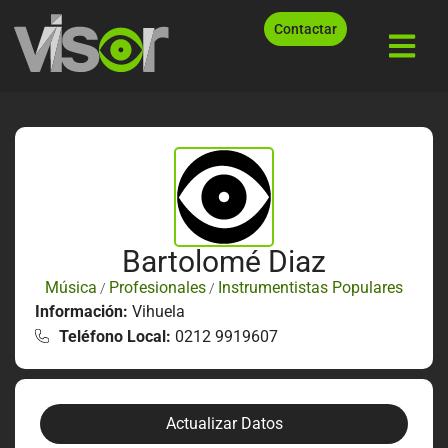
Contactar
Bartolomé Diaz
Música
Profesionales
Instrumentistas Populares
/
/
Información:
Vihuela
Teléfono Local:
0212 9919607
Actualizar Datos