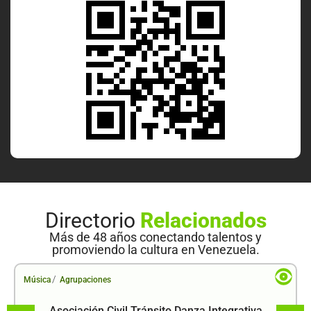
Directorio
Relacionados
Más de 48 años conectando talentos y
promoviendo la cultura en Venezuela.
/
Música
Agrupaciones
Asociación Civil Tránsito Danza Integrativa