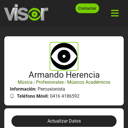
Contactar
Armando Herencia
Música
Profesionales
Músicos Académicos
/
/
Información:
Percusionista
Teléfono Móvil:
0416 4186592
Actualizar Datos