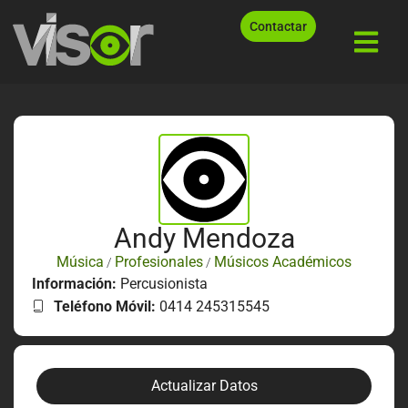
Contactar
Andy Mendoza
Música
Profesionales
Músicos Académicos
/
/
Información:
Percusionista
Teléfono Móvil:
0414 245315545
Actualizar Datos