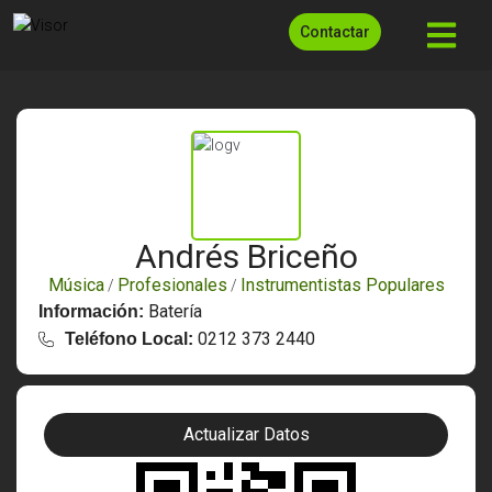
Contactar
Andrés Briceño
Música
Profesionales
Instrumentistas Populares
/
/
Batería
Información:
0212 373 2440
Teléfono Local:
Actualizar Datos