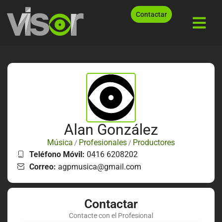
Contactar
Alan González
Música
Profesionales
Productores
/
/
Teléfono Móvil:
0416 6208202
Correo:
agpmusica@gmail.com
Contactar
Contacte con el Profesional