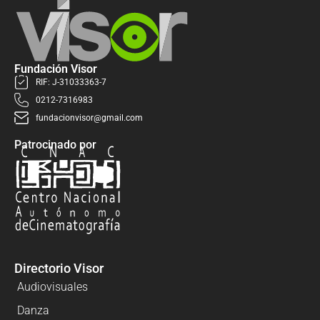
Fundación Visor
RIF: J-31033363-7
0212-7316983
fundacionvisor@gmail.com
Patrocinado por
Directorio Visor
Audiovisuales
Danza